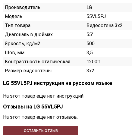
Производитель
LG
Модель
55VL5PJ
Тип товара
Видеостена 3х2
Диагональ в дюймах
55"
Яркость, кд/м2
500
Шов, мм
3,5
Контрастность статическая
1200:1
Размер видеостены
3x2
LG 55VL5PJ инструкция на русском языке
На этот товар еще нет инструкций
Отзывы на
LG 55VL5PJ
На этот товар еще нет отзывов.
ОСТАВИТЬ ОТЗЫВ