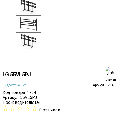
LG 55VL5PJ
Видеостена 3х2
Артикул: 1754
Код товара: 1754
Артикул: 55VL5PJ
Производитель:
LG
☆
☆
☆
☆
☆
0 отзывов