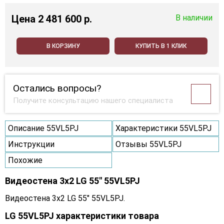
Цена
2 481 600 p.
В наличии
В КОРЗИНУ
КУПИТЬ В 1 КЛИК
Остались вопросы?
Получите консультацию нашего специалиста
Описание 55VL5PJ
Характеристики 55VL5PJ
Инструкции
Отзывы 55VL5PJ
Похожие
Видеостена 3x2 LG 55" 55VL5PJ
Видеостена 3x2 LG 55" 55VL5PJ.
LG 55VL5PJ характеристики товара