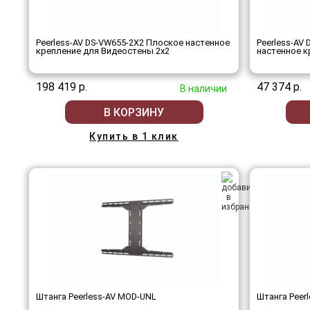
Peerless-AV DS-VW655-2X2 Плоское настенное
Peerless-AV
крепление для Видеостены 2х2
настенное к
198 419 р.
47 374 р.
В наличии
В КОРЗИНУ
Купить в 1 клик
Штанга Peerless-AV MOD-UNL
Штанга Peer