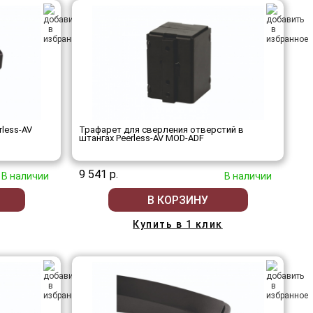
less-AV
Трафарет для сверления отверстий в
штангах Peerless-AV MOD-ADF
9 541 р.
В наличии
В наличии
В КОРЗИНУ
Купить в 1 клик