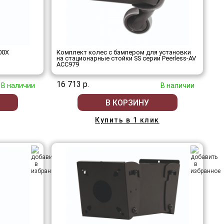
00X
Комплект колес с бампером для установки
на стационарные стойки SS серии Peerless-AV
ACC979
16 713 р.
В наличии
В наличии
В КОРЗИНУ
Купить в 1 клик