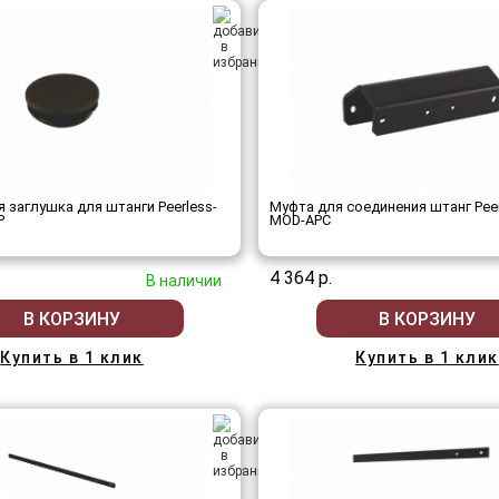
 заглушка для штанги Peerless-
Муфта для соединения штанг Peer
P
MOD-APC
4 364 р.
В наличии
В КОРЗИНУ
В КОРЗИНУ
Купить в 1 клик
Купить в 1 клик