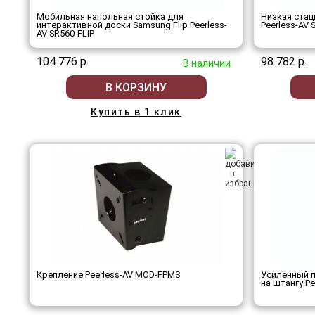
Мобильная напольная стойка для
Низкая стац
интерактивной доски Samsung Flip Peerless-
Peerless-AV 
AV SR560-FLIP
104 776 р.
98 782 р.
В наличии
В КОРЗИНУ
Купить в 1 клик
Крепление Peerless-AV MOD-FPMS
Усиленный 
на штангу P