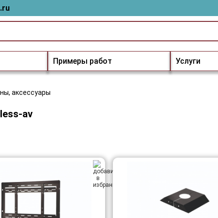
.ru
Примеры работ
Услуги
ны, аксессуары
less-av