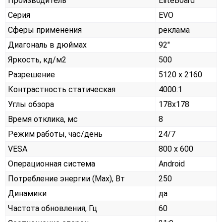
Производитель
EliteBoard
Серия
EVO
Сферы применения
реклама
Диагональ в дюймах
92"
Яркость, кд/м2
500
Разрешение
5120 x 2160
Контрастность статическая
4000:1
Углы обзора
178x178
Время отклика, мс
8
Режим работы, час/день
24/7
VESA
800 x 600
Операционная система
Android
Потребление энергии (Max), Вт
250
Динамики
да
Частота обновления, Гц
60