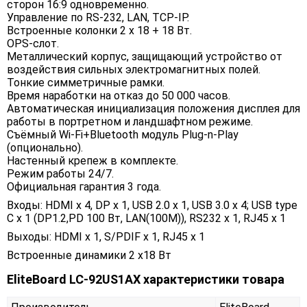
сторон 16:9 одновременно.
Управление по RS-232, LAN, TCP-IP.
Встроенные колонки 2 х 18 + 18 Вт.
OPS-слот.
Металлический корпус, защищающий устройство от
воздействия сильных электромагнитных полей.
Тонкие симметричные рамки.
Время наработки на отказ до 50 000 часов.
Автоматическая инициализация положения дисплея для
работы в портретном и ландшафтном режиме.
Съёмный Wi-Fi+Bluetooth модуль Plug-n-Play
(опционально).
Настенный крепеж в комплекте.
Режим работы 24/7.
Официальная гарантия 3 года.
Входы: HDMI x 4, DP x 1, USB 2.0 x 1, USB 3.0 x 4; USB type
C x 1 (DP1.2,PD 100 Вт, LAN(100M)), RS232 x 1, RJ45 x 1
Выходы: HDMI x 1, S/PDIF х 1, RJ45 x 1
Встроенные динамики 2 x18 Вт
EliteBoard LC-92US1AX характеристики товара