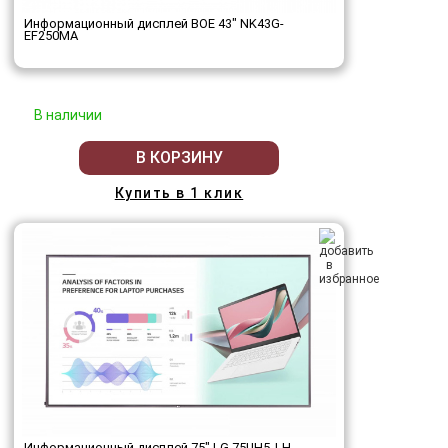
Информационный дисплей BOE 43" NK43G-
EF250MA
В наличии
В КОРЗИНУ
Купить в 1 клик
Информационный дисплей 75" LG 75UH5J-H