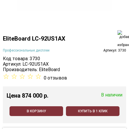
EliteBoard LC-92US1AX
Профессиональные дисплеи
Артикул: 3730
Код товара: 3730
Артикул: LC-92US1AX
Производитель:
EliteBoard
☆
☆
☆
☆
☆
0 отзывов
Цена
874 000 p.
В наличии
В КОРЗИНУ
КУПИТЬ В 1 КЛИК