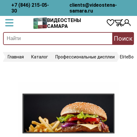
+7 (846) 215-05-
clients@videostena-
30
samara.ru
ВИДЕОСТЕНЫ
САМАРА
Поиск
Главная
Каталог
Профессиональные дисплеи
EliteBo