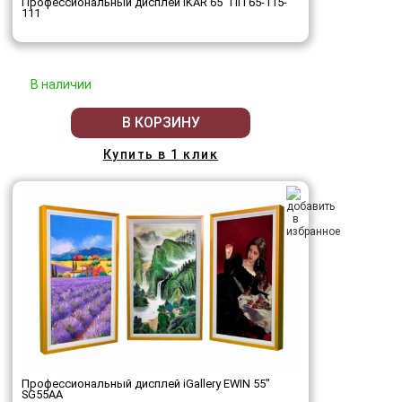
Профессиональный дисплей IKAR 65" ПП 65-115-
111
В наличии
В КОРЗИНУ
Купить в 1 клик
Профессиональный дисплей iGallery EWIN 55"
SG55AA