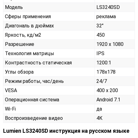
Модель
LS3240SD
Сферы применения
реклама
Диагональ в дюймах
32"
Яркость, кд/м2
450
Разрешение
1920 x 1080
Технология матрицы
IPS
Контрастность статическая
1200:1
Углы обзора
178x178
Режим работы, час/день
24/7
VESA
400 x 200
Операционная система
Android 7.1
Wi-Fi
да
Воспроизведение видео
4К
Lumien LS3240SD инструкция на русском языке