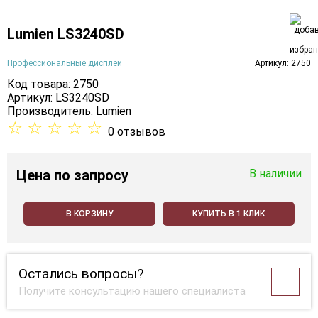
Lumien LS3240SD
Профессиональные дисплеи
Артикул: 2750
Код товара: 2750
Артикул: LS3240SD
Производитель:
Lumien
☆
☆
☆
☆
☆
0 отзывов
Цена
по запросу
В наличии
В КОРЗИНУ
КУПИТЬ В 1 КЛИК
Остались вопросы?
Получите консультацию нашего специалиста