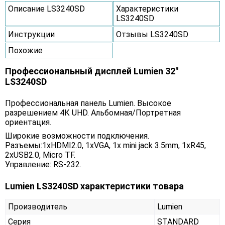
Описание LS3240SD
Характеристики
LS3240SD
Инструкции
Отзывы LS3240SD
Похожие
Профессиональный дисплей Lumien 32"
LS3240SD
Профессиональная панель Lumien. Высокое
разрешением 4К UHD. Альбомная/Портретная
ориентация.
Широкие возможности подключения.
Разъемы:1xHDMI2.0, 1xVGA, 1x mini jack 3.5mm, 1xR45,
2хUSB2.0, Micro TF.
Управление: RS-232.
Lumien LS3240SD характеристики товара
Производитель
Lumien
Серия
STANDARD