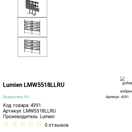
Lumien LMW5518LLRU
Видеостена 3х3
Артикул: 4391
Код товара: 4391
Артикул: LMW5518LLRU
Производитель:
Lumien
☆
☆
☆
☆
☆
0 отзывов