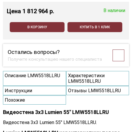
Цена
1 812 964 p.
В наличии
В КОРЗИНУ
КУПИТЬ В 1 КЛИК
Остались вопросы?
Получите консультацию нашего специалиста
Описание LMW5518LLRU
Характеристики
LMW5518LLRU
Инструкции
Отзывы LMW5518LLRU
Похожие
Видеостена 3x3 Lumien 55" LMW5518LLRU
Видеостена 3x3 Lumien 55" LMW5518LLRU.