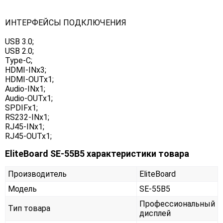
ИНТЕРФЕЙСЫ ПОДКЛЮЧЕНИЯ
USB 3.0;
USB 2.0;
Type-C;
HDMI-INx3;
HDMI-OUTx1;
Audio-INx1;
Audio-OUTx1;
SPDIFx1;
RS232-INx1;
RJ45-INx1;
RJ45-OUTx1;
EliteBoard SE-55B5 характеристики товара
Производитель
EliteBoard
Модель
SE-55B5
Профессиональный
Тип товара
дисплей