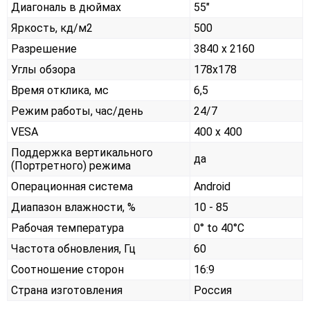
Диагональ в дюймах
55"
Яркость, кд/м2
500
Разрешение
3840 x 2160
Углы обзора
178x178
Время отклика, мс
6,5
Режим работы, час/день
24/7
VESA
400 x 400
Поддержка вертикального
да
(Портретного) режима
Операционная система
Android
Диапазон влажности, %
10 - 85
Рабочая температура
0° to 40°C
Частота обновления, Гц
60
Соотношение сторон
16:9
Страна изготовления
Россия