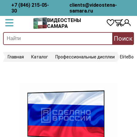
+7 (846) 215-05-
clients@videostena-
30
samara.ru
ВИДЕОСТЕНЫ
САМАРА
Поиск
Главная
Каталог
Профессиональные дисплеи
EliteBoa