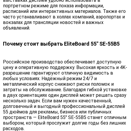
выставках дисплей удобно использовать в
портретном режиме для показа информации,
расписаний или интерактивных материалов. Также его
часто устанавливают в холлах компаний, аэропортах и
вокзалах для трансляции новостей и важных
объявлений.
Почему стоит выбрать EliteBoard 55" SE-55B5
Российское производство обеспечивает доступную
цену и оперативную поддержку. Высокая яркость и 4K-
разрешение гарантируют отличную видимость в
любых условиях. Надёжный режим 24/7 и
металлический корпус снижают риски поломок и
затраты на обслуживание. Благодаря гибкой установке
в двух ориентациях один дисплей может решать сразу
несколько задач. Если вам нужен качественный,
долговечный и выгодный профессиональный дисплей
55 дюймов для рекламы, бизнеса или публичных
пространств — EliteBoard 55" SE-55B5 станет отличным
выбором, который прослужит долгие годы без лишних
расходов.