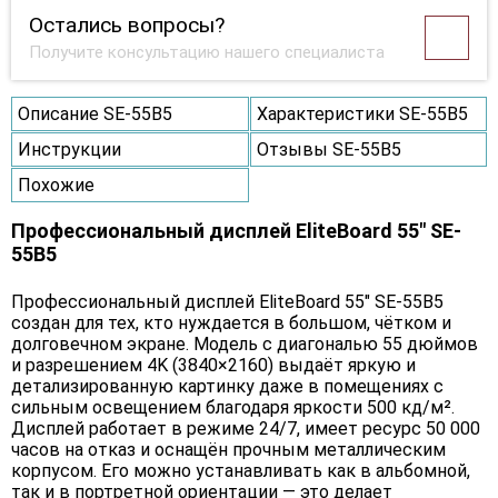
Остались вопросы?
Получите консультацию нашего специалиста
Описание SE-55B5
Характеристики SE-55B5
Инструкции
Отзывы SE-55B5
Похожие
Профессиональный дисплей EliteBoard 55" SE-
55B5
Профессиональный дисплей EliteBoard 55" SE-55B5
создан для тех, кто нуждается в большом, чётком и
долговечном экране. Модель с диагональю 55 дюймов
и разрешением 4K (3840×2160) выдаёт яркую и
детализированную картинку даже в помещениях с
сильным освещением благодаря яркости 500 кд/м².
Дисплей работает в режиме 24/7, имеет ресурс 50 000
часов на отказ и оснащён прочным металлическим
корпусом. Его можно устанавливать как в альбомной,
так и в портретной ориентации — это делает