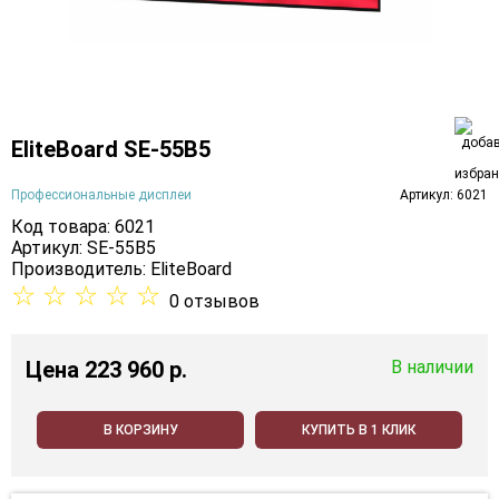
EliteBoard SE-55B5
Профессиональные дисплеи
Артикул: 6021
Код товара: 6021
Артикул: SE-55B5
Производитель:
EliteBoard
☆
☆
☆
☆
☆
0 отзывов
Цена
223 960 p.
В наличии
В КОРЗИНУ
КУПИТЬ В 1 КЛИК