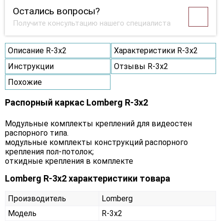
Остались вопросы?
Получите консультацию нашего специалиста
Описание R-3х2
Характеристики R-3х2
Инструкции
Отзывы R-3х2
Похожие
Распорный каркас Lomberg R-3х2
Модульные комплекты креплений для видеостен
распорного типа.
модульные комплекты конструкций распорного
крепления пол-потолок;
откидные крепления в комплекте
Lomberg R-3х2 характеристики товара
Производитель
Lomberg
Модель
R-3х2