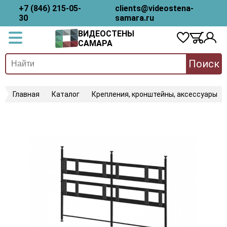
+7 (846) 215-05-
clients@videostena-
30
samara.ru
ВИДЕОСТЕНЫ
САМАРА
Поиск
Главная
Каталог
Крепления, кронштейны, аксессуары