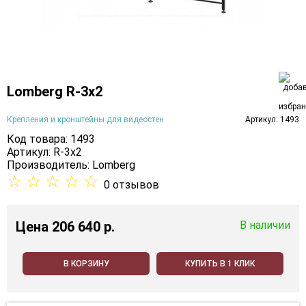
Lomberg R-3х2
Крепления и кронштейны для видеостен
Артикул: 1493
Код товара: 1493
Артикул: R-3х2
Производитель:
Lomberg
☆
☆
☆
☆
☆
0 отзывов
Цена
206 640 p.
В наличии
В КОРЗИНУ
КУПИТЬ В 1 КЛИК